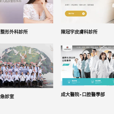
水整形外科診所
陳冠宇皮膚科診所
成大醫院-口腔醫學部
院急診室