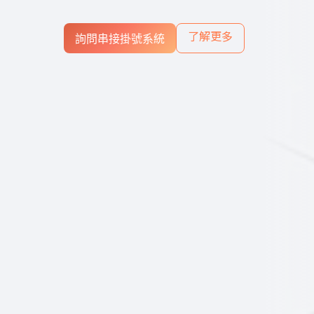
了解更多
詢問串接掛號系統