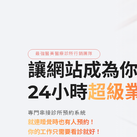
最強醫美醫療診所行銷團隊
讓網站成為
24小時
超級
專門串接診所預約系統
就連睡覺時也有人預約！
你的工作只需要看診就好！