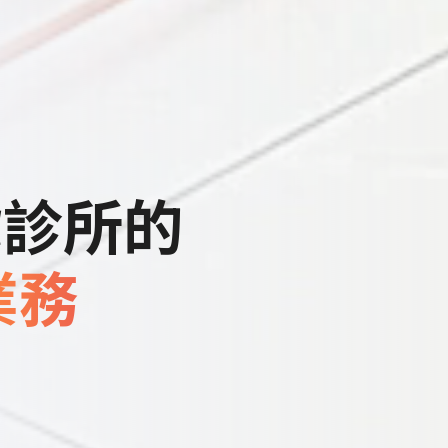
你診所的
業務