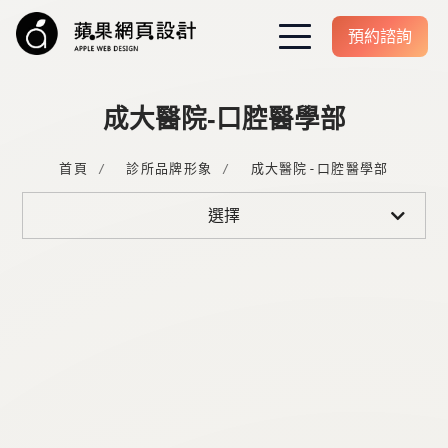
預約諮詢
 醫美/醫療網站設計
成大醫院-口腔醫學部
醫師個人品牌設計
首頁
診所品牌形象
成大醫院-口腔醫學部
全部
選擇
網頁設計費用
診所品牌形象
個人品牌案例
SEO 專案介紹
行銷服務
成功案例