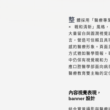
整
體採用「醫療專
× 親和清新」風格，
大量留白與圓潤視覺
言，營造可信賴且具
感的醫療形象。頁面
方式猶如醫學簡報，
中仍保有視覺親和力
應口腔醫學部面向病
醫療教育雙主軸的定
內容視覺表現，
banner 設計
結合實景攝影與醫療