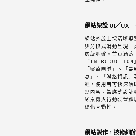
溝通性。
網站架設 UI／UX
網站架設上採清晰導
與分段式滑動呈現，
層級明確。首頁涵蓋
「INTRODUCTIO
「醫療團隊」、「最
息」、「聯絡資訊」
組，使用者可快速獲
需內容。響應式設計
顧桌機與行動裝置體
優化互動性。
網站製作，技術細