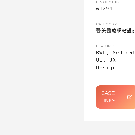
PROJECT ID
w1294
CATEGORY
醫美醫療網站設
FEATURES
RWD, Medica
UI, UX
Design
CASE 
LINKS 