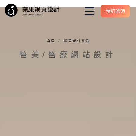
預約諮詢
 醫美/醫療網站設計
首頁
網頁設計介紹
醫師個人品牌設計
醫美/醫療網站設計
網頁設計費用
SEO 專案介紹
行銷服務
成功案例