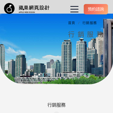
預約諮詢
首頁
行銷服務
 醫美/醫療網站設計
行銷服務
醫師個人品牌設計
網頁設計費用
SEO 專案介紹
行銷服務
網頁設計介紹
行銷服務 
行銷服務
成功案例